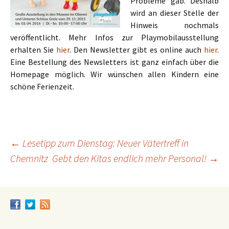
Probleme gab. Deshalb
wird an dieser Stelle der
Hinweis nochmals
veröffentlicht. Mehr Infos zur Playmobilausstellung
erhalten Sie
hier
. Den Newsletter gibt es online auch
hier
.
Eine Bestellung des Newsletters ist ganz einfach über die
Homepage möglich. Wir wünschen allen Kindern eine
schöne Ferienzeit.
Beitrags-
←
Lesetipp zum Dienstag: Neuer Vätertreff in
Chemnitz
Gebt den Kitas endlich mehr Personal!
→
Navigation