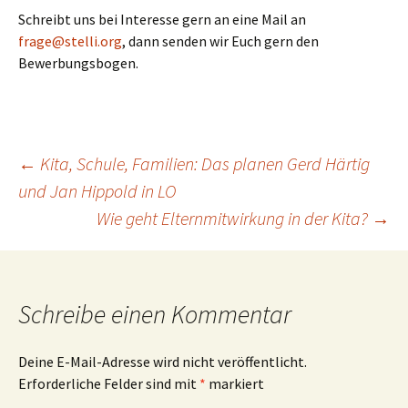
Schreibt uns bei Interesse gern an eine Mail an
frage@stelli.org
, dann senden wir Euch gern den
Bewerbungsbogen.
Beitrags-
←
Kita, Schule, Familien: Das planen Gerd Härtig
und Jan Hippold in LO
Wie geht Elternmitwirkung in der Kita?
→
Navigation
Schreibe einen Kommentar
Deine E-Mail-Adresse wird nicht veröffentlicht.
Erforderliche Felder sind mit
*
markiert