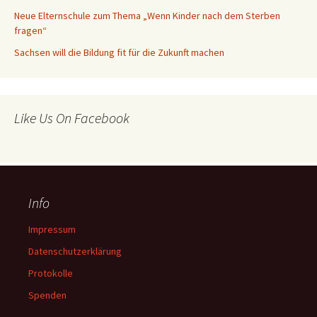
Neue Elternschule zum Thema „Wenn Kinder nach dem Sterben
fragen“
Sachsen will die Bildung fit für die Zukunft machen
Like Us On Facebook
Info
Impressum
Datenschutzerklärung
Protokolle
Spenden