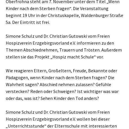
Oberfrohna steht am 7. November unter dem Titel „Wenn
Kinder nach dem Sterben fragen“. Die Veranstaltung
beginnt 19 Uhr in der Christuskapelle, Waldenburger Straße
5a. Der Eintritt ist frei.
Simone Schulz und Dr. Christian Gutowski vom Freien
Hospizverein Erzgebirgsvorland e.V. informieren zu den
Themen Abschiednehmen, Trauern und Trösten. Außerdem
stellen sie das Projekt „Hospiz macht Schule“ vor.
Wie reagieren Eltern, Großeltern, Freude, Bekannte oder
Pädagogen, wenn Kinder nach dem Sterben fragen? Die
Wahrheit sagen? Abschied nehmen zulassen? Gefühle
verstecken? Reden oder Schweigen? Ist wichtiger was war
oder das, was ist? Sehen Kinder den Tod anders?
Simone Schulz und Dr. Christian Gutowski vom Freien
Hospizverein Erzgebirgsvorland e.V. wollen bei dieser
„Unterrichtsstunde“ der Elternschule mit interessierten