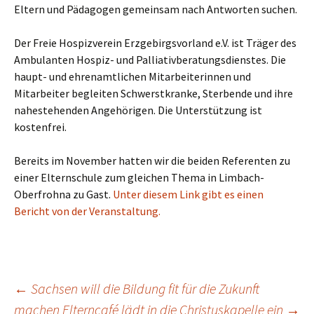
Eltern und Pädagogen gemeinsam nach Antworten suchen.
Der Freie Hospizverein Erzgebirgsvorland e.V. ist Träger des
Ambulanten Hospiz- und Palliativberatungsdienstes. Die
haupt- und ehrenamtlichen Mitarbeiterinnen und
Mitarbeiter begleiten Schwerstkranke, Sterbende und ihre
nahestehenden Angehörigen. Die Unterstützung ist
kostenfrei.
Bereits im November hatten wir die beiden Referenten zu
einer Elternschule zum gleichen Thema in Limbach-
Oberfrohna zu Gast.
Unter diesem Link gibt es einen
Bericht von der Veranstaltung.
Beitrags-
←
Sachsen will die Bildung fit für die Zukunft
machen
Elterncafé lädt in die Christuskapelle ein
→